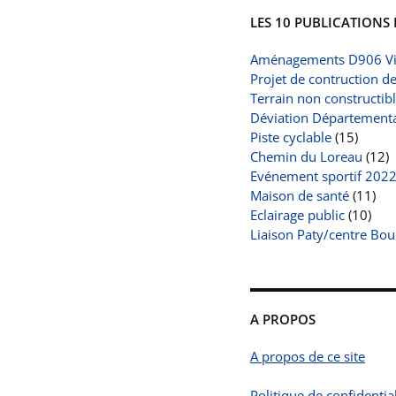
LES 10 PUBLICATIONS 
Aménagements D906 Vi
Projet de contruction d
Terrain non constructib
Déviation Départemental
Piste cyclable
(15)
Chemin du Loreau
(12)
Evénement sportif 202
Maison de santé
(11)
Eclairage public
(10)
Liaison Paty/centre Bou
A PROPOS
A propos de ce site
Politique de confidential