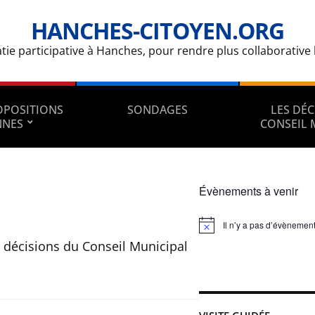
HANCHES-CITOYEN.ORG
e participative à Hanches, pour rendre plus collaborative la
ROPOSITIONS
SONDAGES
LES DÉC
NNES
CONSEIL 
Évènements à venir
Il n’y a pas d’évènement
Notice
décisions du Conseil Municipal