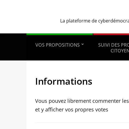
La plateforme de cyberdémocrati
VOS PROPOSITIONS
SUIVI DES P
CITOYE
Informations
Vous pouvez librement commenter les 
et y afficher vos propres votes