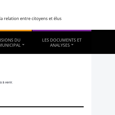
 relation entre citoyens et élus
ISIONS DU
LES DOCUMENTS ET
MUNICIPAL
ANALYSES
s à venir.