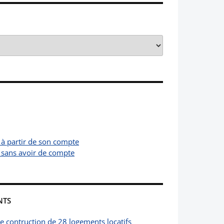
 à partir de son compte
 sans avoir de compte
NTS
de contruction de 28 logements locatifs