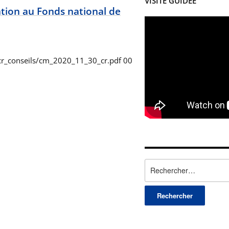
VISITE GUIDÉE
ion au Fonds national de
cr_conseils/cm_2020_11_30_cr.pdf 00
Rechercher :