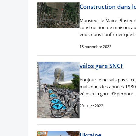
Construction dans le
Monsieur le Maire Plusieurs
construction de maison, au
vous nous confirmer que la
18 novembre 2022
vélos gare SNCF
bonjour Je ne sais pas si c
mais dans les années 1980, 
vélos à la gare d’Epernon:
20 juillet 2022
Ukraine