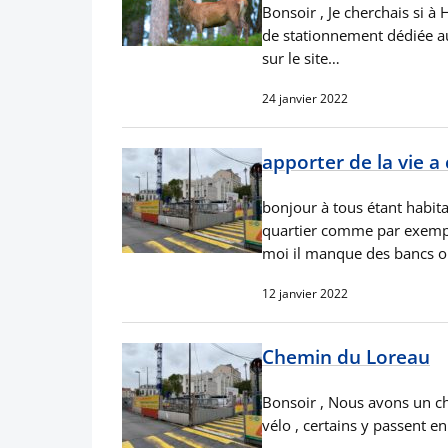
Bonsoir , Je cherchais si à 
de stationnement dédiée au
sur le site…
24 janvier 2022
apporter de la vie a
bonjour à tous étant habita
quartier comme par exemple
moi il manque des bancs 
12 janvier 2022
Chemin du Loreau
Bonsoir , Nous avons un ch
vélo , certains y passent e