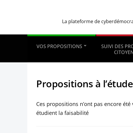
La plateforme de cyberdémocrati
VOS PROPOSITIONS
SUIVI DES P
CITOYE
Propositions à l’étude
Ces propositions n’ont pas encore été 
étudient la faisabilité