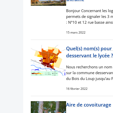
Bonjour Concernant les log
permets de signaler les 3
: N°10 et 12 rue basse ains
15 mars 2022
Quel(s) nom(s) pour
desservant le lycée 
Nous recherchons un nom 
sur la commune desservant 
du Bois du Loup jusqu’au 
16 février 2022
Aire de covoiturage