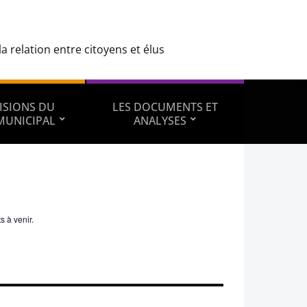
 relation entre citoyens et élus
ISIONS DU
LES DOCUMENTS ET
MUNICIPAL
ANALYSES
s à venir.