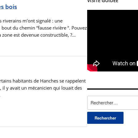
VISITE GUIDÉE
s bois
 riverains m’ont signalé : une
 bout du chemin “fausse rivière “. Pouvez
 zone est devenue constructible, ?…
ertains habitants de Hanches se rappelent
il y avait un mécanicien qui louait des
…
Rechercher :