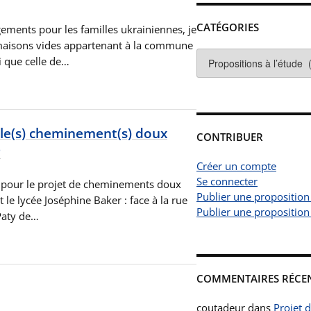
CATÉGORIES
ements pour les familles ukrainiennes, je
 maisons vides appartenant à la commune
Catégories
i que celle de…
 le(s) cheminement(s) doux
CONTRIBUER
?
Créer un compte
Se connecter
pour le projet de cheminements doux
Publier une proposition
le lycée Joséphine Baker : face à la rue
Publier une proposition
Paty de…
COMMENTAIRES RÉCE
coutadeur
dans
Projet 