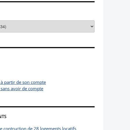
 à partir de son compte
 sans avoir de compte
NTS
de contruction de 28 logements locatifs