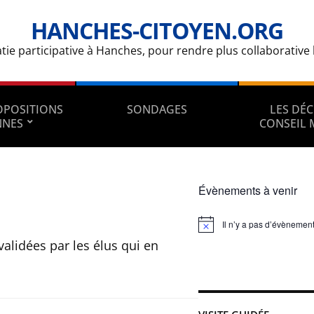
HANCHES-CITOYEN.ORG
e participative à Hanches, pour rendre plus collaborative la
ROPOSITIONS
SONDAGES
LES DÉC
NNES
CONSEIL 
Évènements à venir
Il n’y a pas d’évènement
Notice
validées par les élus qui en