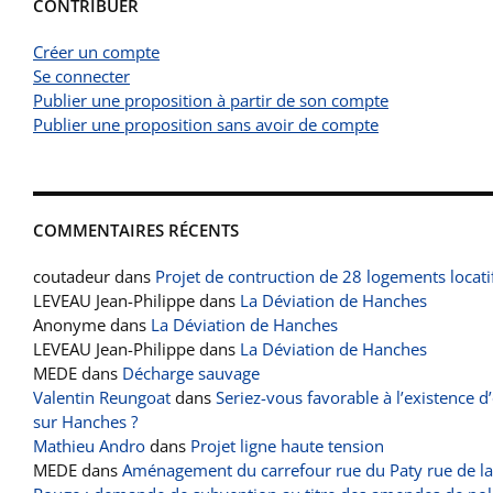
CONTRIBUER
Créer un compte
Se connecter
Publier une proposition à partir de son compte
Publier une proposition sans avoir de compte
COMMENTAIRES RÉCENTS
coutadeur
dans
Projet de contruction de 28 logements locati
LEVEAU Jean-Philippe
dans
La Déviation de Hanches
Anonyme
dans
La Déviation de Hanches
LEVEAU Jean-Philippe
dans
La Déviation de Hanches
MEDE
dans
Décharge sauvage
Valentin Reungoat
dans
Seriez-vous favorable à l’existence d
sur Hanches ?
Mathieu Andro
dans
Projet ligne haute tension
MEDE
dans
Aménagement du carrefour rue du Paty rue de la