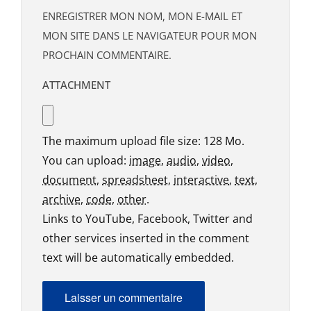
ENREGISTRER MON NOM, MON E-MAIL ET
MON SITE DANS LE NAVIGATEUR POUR MON
PROCHAIN COMMENTAIRE.
ATTACHMENT
The maximum upload file size: 128 Mo.
You can upload:
image
,
audio
,
video
,
document
,
spreadsheet
,
interactive
,
text
,
archive
,
code
,
other
.
Links to YouTube, Facebook, Twitter and
other services inserted in the comment
text will be automatically embedded.