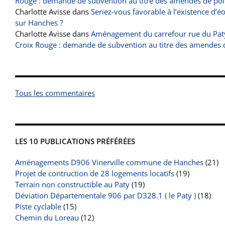
Rouge : demande de subvention au titre des amendes de pol
Charlotte Avisse
dans
Seriez-vous favorable à l’existence d’é
sur Hanches ?
Charlotte Avisse
dans
Aménagement du carrefour rue du Paty
Croix Rouge : demande de subvention au titre des amendes 
Tous les commentaires
LES 10 PUBLICATIONS PRÉFÉRÉES
Aménagements D906 Vinerville commune de Hanches
(21)
Projet de contruction de 28 logements locatifs
(19)
Terrain non constructible au Paty
(19)
Déviation Départementale 906 par D328.1 ( le Paty )
(18)
Piste cyclable
(15)
Chemin du Loreau
(12)