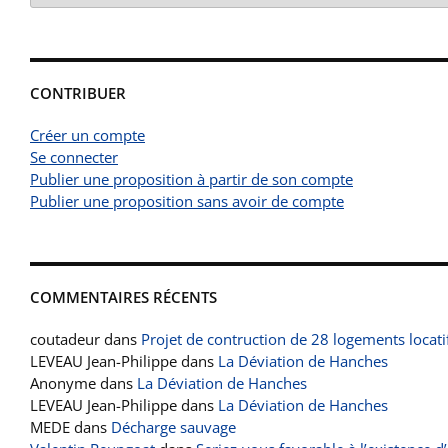
CONTRIBUER
Créer un compte
Se connecter
Publier une proposition à partir de son compte
Publier une proposition sans avoir de compte
COMMENTAIRES RÉCENTS
coutadeur
dans
Projet de contruction de 28 logements locati
LEVEAU Jean-Philippe
dans
La Déviation de Hanches
Anonyme
dans
La Déviation de Hanches
LEVEAU Jean-Philippe
dans
La Déviation de Hanches
MEDE
dans
Décharge sauvage