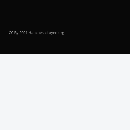
CC By 2021 Hanches-citoyen.org