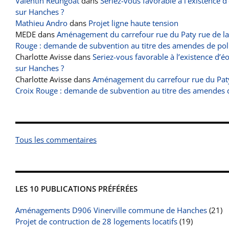
Valentin Reungoat
dans
Seriez-vous favorable à l’existence d
sur Hanches ?
Mathieu Andro
dans
Projet ligne haute tension
MEDE
dans
Aménagement du carrefour rue du Paty rue de la
Rouge : demande de subvention au titre des amendes de pol
Charlotte Avisse
dans
Seriez-vous favorable à l’existence d’é
sur Hanches ?
Charlotte Avisse
dans
Aménagement du carrefour rue du Paty
Croix Rouge : demande de subvention au titre des amendes 
Tous les commentaires
LES 10 PUBLICATIONS PRÉFÉRÉES
Aménagements D906 Vinerville commune de Hanches
(21)
Projet de contruction de 28 logements locatifs
(19)