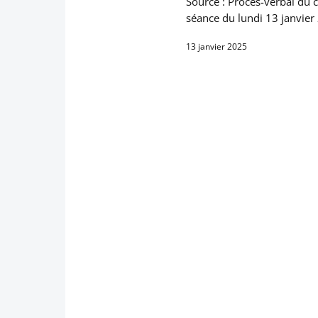
Source : Procès-verbal du c
séance du lundi 13 janvier
13 janvier 2025