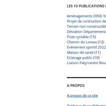
LES 10 PUBLICATIONS 
Aménagements D906 Vi
Projet de contruction d
Terrain non constructib
Déviation Départemental
Piste cyclable
(15)
Chemin du Loreau
(12)
Evénement sportif 202
Maison de santé
(11)
Eclairage public
(10)
Liaison Paty/centre Bou
A PROPOS
A propos de ce site
Politique de confidential