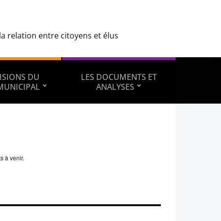
 relation entre citoyens et élus
ISIONS DU
LES DOCUMENTS ET
MUNICIPAL
ANALYSES
s à venir.