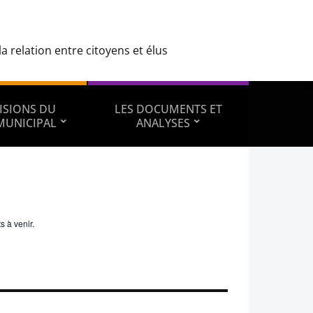
 relation entre citoyens et élus
ISIONS DU
LES DOCUMENTS ET
MUNICIPAL
ANALYSES
s à venir.