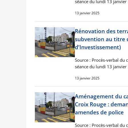
séance du lundi 13 janvier
13 janvier 2025
Rénovation des terr
subvention au titre
d’Investissement)
Source : Procès-verbal du c
séance du lundi 13 janvier
13 janvier 2025
Aménagement du car
Croix Rouge : deman
amendes de police
Source : Procès-verbal du c