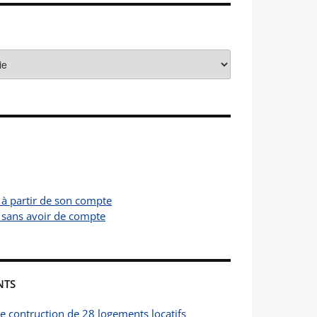
 à partir de son compte
 sans avoir de compte
NTS
de contruction de 28 logements locatifs