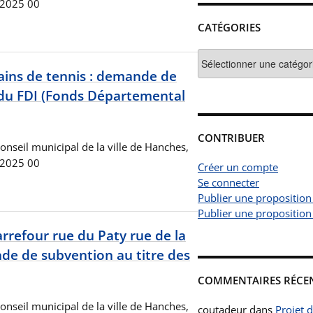
 2025 00
CATÉGORIES
Catégories
ains de tennis : demande de
 du FDI (Fonds Départemental
CONTRIBUER
onseil municipal de la ville de Hanches,
 2025 00
Créer un compte
Se connecter
Publier une proposition
Publier une proposition
refour rue du Paty rue de la
de de subvention au titre des
COMMENTAIRES RÉCE
onseil municipal de la ville de Hanches,
coutadeur
dans
Projet 