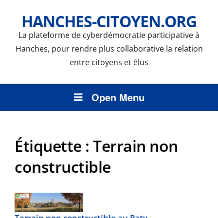
HANCHES-CITOYEN.ORG
La plateforme de cyberdémocratie participative à
Hanches, pour rendre plus collaborative la relation
entre citoyens et élus
Open Menu
Étiquette :
Terrain non
constructible
Terrain non constructible au Paty