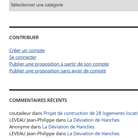
Catégories
CONTRIBUER
Créer un compte
Se connecter
Publier une proposition à partir de son compte
Publier une proposition sans avoir de compte
COMMENTAIRES RÉCENTS
coutadeur
dans
Projet de contruction de 28 logements locati
LEVEAU Jean-Philippe
dans
La Déviation de Hanches
Anonyme
dans
La Déviation de Hanches
LEVEAU Jean-Philippe
dans
La Déviation de Hanches