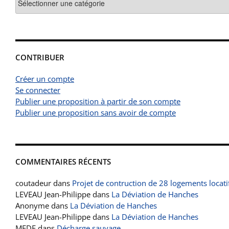
CONTRIBUER
Créer un compte
Se connecter
Publier une proposition à partir de son compte
Publier une proposition sans avoir de compte
COMMENTAIRES RÉCENTS
coutadeur
dans
Projet de contruction de 28 logements locati
LEVEAU Jean-Philippe
dans
La Déviation de Hanches
Anonyme
dans
La Déviation de Hanches
LEVEAU Jean-Philippe
dans
La Déviation de Hanches
MEDE
dans
Décharge sauvage