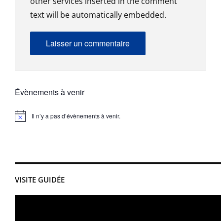
other services inserted in the comment
text will be automatically embedded.
Évènements à venir
Il n’y a pas d’évènements à venir.
Notice
VISITE GUIDÉE