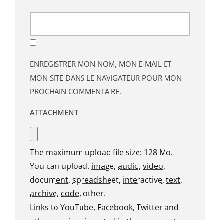
ENREGISTRER MON NOM, MON E-MAIL ET
MON SITE DANS LE NAVIGATEUR POUR MON
PROCHAIN COMMENTAIRE.
ATTACHMENT
The maximum upload file size: 128 Mo.
You can upload:
image
,
audio
,
video
,
document
,
spreadsheet
,
interactive
,
text
,
archive
,
code
,
other
.
Links to YouTube, Facebook, Twitter and