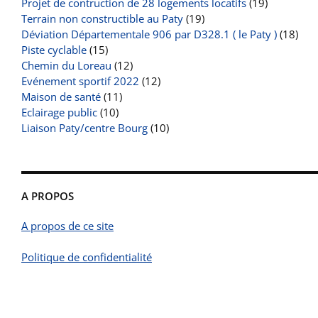
Projet de contruction de 28 logements locatifs
(19)
Terrain non constructible au Paty
(19)
Déviation Départementale 906 par D328.1 ( le Paty )
(18)
Piste cyclable
(15)
Chemin du Loreau
(12)
Evénement sportif 2022
(12)
Maison de santé
(11)
Eclairage public
(10)
Liaison Paty/centre Bourg
(10)
A PROPOS
A propos de ce site
Politique de confidentialité