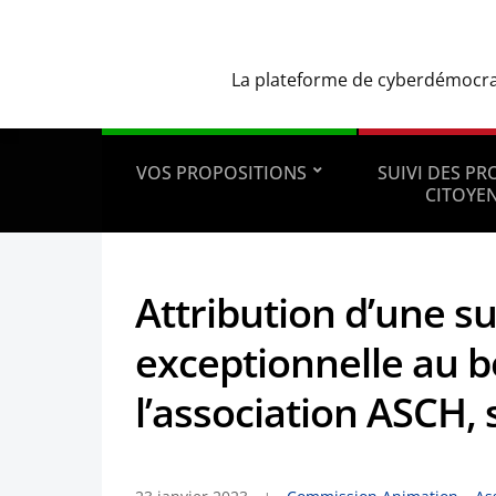
La plateforme de cyberdémocrati
VOS PROPOSITIONS
SUIVI DES P
CITOYE
Attribution d’une s
exceptionnelle au b
l’association ASCH, 