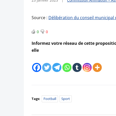
23 janvier 2023
Commission Animation – Ass
Source :
Délibération du conseil municipal 
0
0
Informez votre réseau de cette propositio
elle
Tags:
Football
Sport