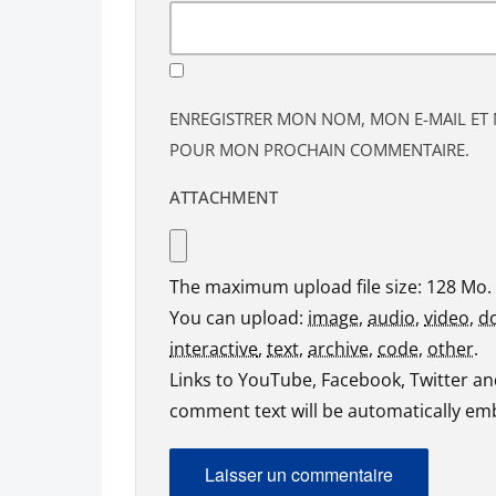
ENREGISTRER MON NOM, MON E-MAIL ET 
POUR MON PROCHAIN COMMENTAIRE.
ATTACHMENT
The maximum upload file size: 128 Mo.
You can upload:
image
,
audio
,
video
,
d
interactive
,
text
,
archive
,
code
,
other
.
Links to YouTube, Facebook, Twitter and
comment text will be automatically e