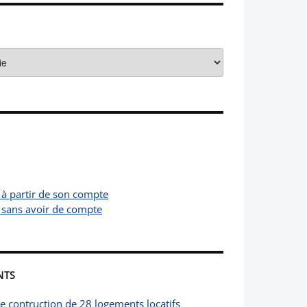
 à partir de son compte
 sans avoir de compte
NTS
de contruction de 28 logements locatifs