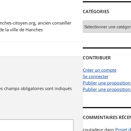
CATÉGORIES
ches-citoyen.org, ancien conseiller
Catégories
de la ville de Hanches
CONTRIBUER
Créer un compte
Se connecter
Publier une proposition
es champs obligatoires sont indiqués
Publier une proposition
COMMENTAIRES RÉCE
coutadeur
dans
Projet 