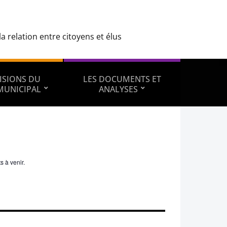
 relation entre citoyens et élus
ISIONS DU
LES DOCUMENTS ET
MUNICIPAL
ANALYSES
s à venir.