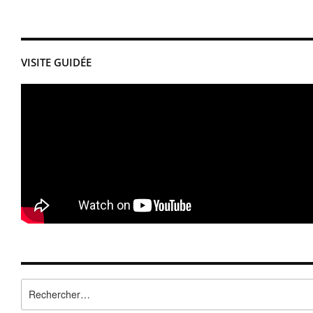
VISITE GUIDÉE
Rechercher :