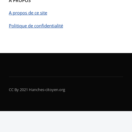
A PROPOS
A propos de ce site
Politique de confidentialité
CC By 2021 Hanches-citoyen.org